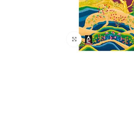
Click to enlarge