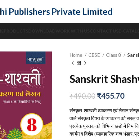
hi Publishers Private Limited
ME
PRODUCTS
DOWNLOAD
WORK WITH US
CONTACT US
E-CATAL
Home
CBSE
Class 8
Sansk
Sanskrit Shash
₹
455.70
₹
490.00
संस्कृत-शाश्वती व्याकरण एवं लेखन संस्कृत
वाले संस्कृत विषय के व्याकरण को सरल व ब
प्रत्येक पुस्तक को विभिन्न खंडों में वि
कार्यम् व विशेष (व्यावहारिक शब्द भंडार, 