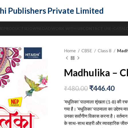
hi Publishers Private Limited
ME
PRODUCTS
DOWNLOAD
WORK WITH US
CONTACT US
E-CATAL
Home
CBSE
Class 8
Madhu
Madhulika – Cl
₹
446.40
₹
480.00
‘मधुलिका’ पाठमाला शृंखला (1-8) की रचना
गया है। ‘मधुलिका’ पाठमाला का उद्देश्य मात्र
उनका सर्वांगीण विकास करना है। वर्तमान
के साथ-साथ बाहरी और व्यावहारिक जीवन 