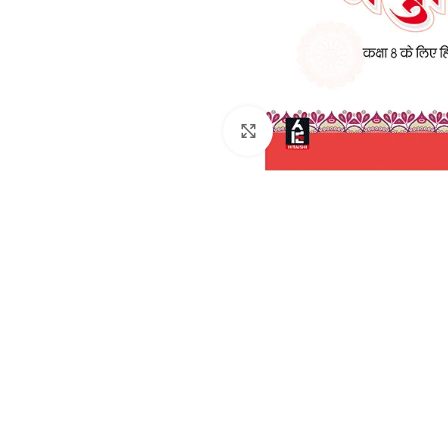
Click to enlarge